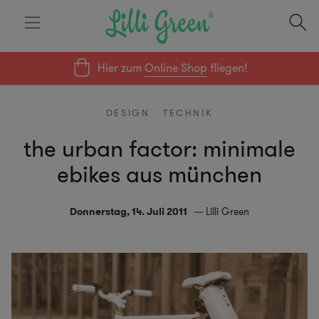
Hier zum
Online Shop
fliegen!
DESIGN
TECHNIK
the urban factor: minimale
ebikes aus münchen
Donnerstag, 14. Juli 2011
Lilli Green