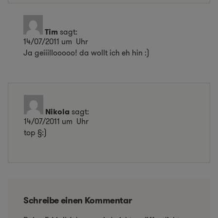
Tim
sagt:
14/07/2011 um Uhr
Ja geiiillooooo! da wollt ich eh hin :)
Nikola
sagt:
14/07/2011 um Uhr
top §:)
Schreibe einen Kommentar