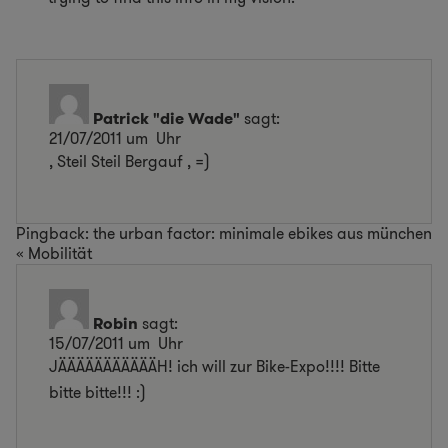
Patrick "die Wade"
sagt:
21/07/2011 um Uhr
‚ Steil Steil Bergauf ‚ =)
Pingback:
the urban factor: minimale ebikes aus münchen
« Mobilität
Robin
sagt:
15/07/2011 um Uhr
JÄÄÄÄÄÄÄÄÄÄÄH! ich will zur Bike-Expo!!!! Bitte
bitte bitte!!! :)