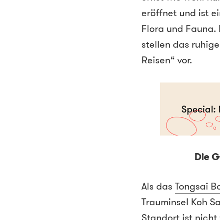
eröffnet und ist e
Flora und Fauna. 
stellen das ruhi
Reisen“ vor.
Die G
Als das
Tongsai B
Trauminsel Koh Sam
Standort ist nicht