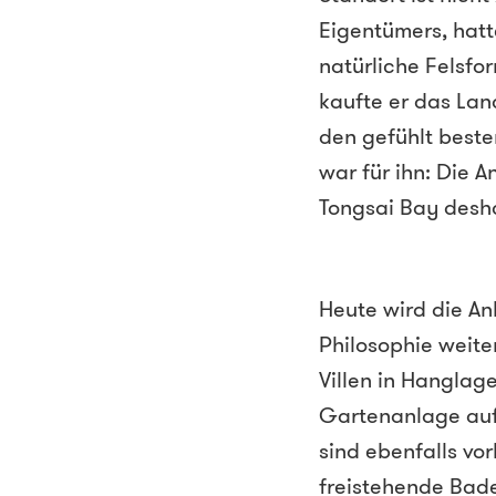
Eigentümers, hatt
natürliche Felsfo
kaufte er das Lan
den gefühlt beste
war für ihn: Die A
Tongsai Bay desha
Heute wird die An
Philosophie weite
Villen in Hanglag
Gartenanlage auf 
sind ebenfalls vo
freistehende Bad