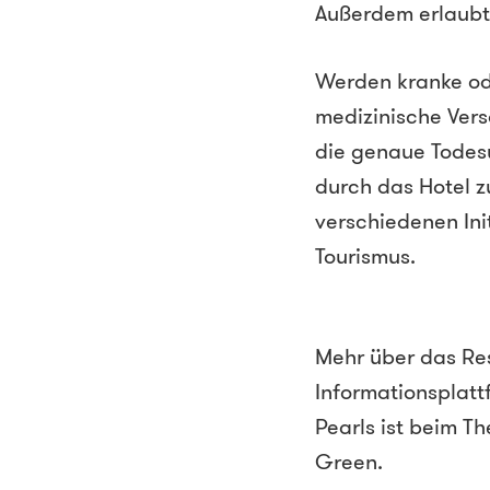
Außerdem erlaubt 
Werden kranke ode
medizinische Verso
die genaue Todesu
durch das Hotel 
verschiedenen Ini
Tourismus.
Mehr über das Re
Informationsplatt
Pearls ist beim T
Green.