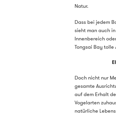
Natur.
Dass bei jedem Ba
sieht man auch in
Innenbereich ode
Tongsai Bay tolle
E
Doch nicht nur Me
gesamte Ausrichtu
auf dem Erhalt d
Vogelarten zuhaus
natürliche Leben