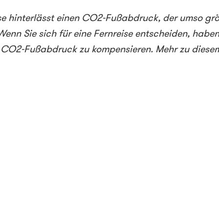
se hinterlässt einen CO2-Fußabdruck, der umso größ
 Wenn Sie sich für eine Fernreise entscheiden, haben
en CO2-Fußabdruck zu kompensieren. Mehr zu diese