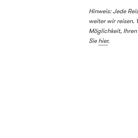
Hinweis: Jede Rei
weiter wir reisen.
Möglichkeit, Ihr
Sie
hier
.