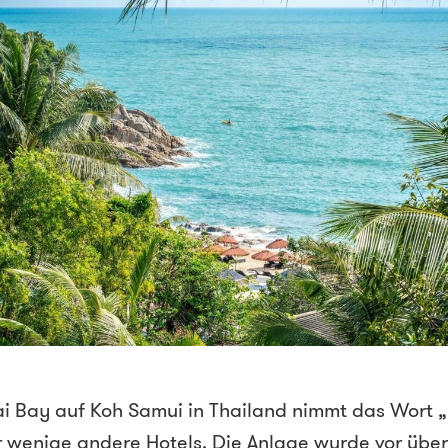
i Bay auf Koh Samui in Thailand nimmt das Wort 
r wenige andere Hotels. Die Anlage wurde vor übe