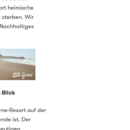
dort heimische
 sterben. Wir
„Nachhaltiges
 Blick
rne-Resort auf der
ende ist. Der
heutigen