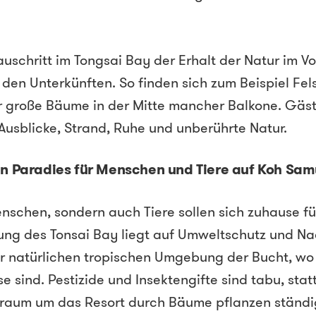
uschritt im Tongsai Bay der Erhalt der Natur im V
 den Unterkünften. So finden sich zum Beispiel Fel
r große Bäume in der Mitte mancher Balkone. Gäs
 Ausblicke, Strand, Ruhe und unberührte Natur.
in Paradies für Menschen und Tiere auf Koh Sam
nschen, sondern auch Tiere sollen sich zuhause fü
ng des Tonsai Bay liegt auf Umweltschutz und Na
er natürlichen tropischen Umgebung der Bucht, wo
e sind. Pestizide und Insektengifte sind tabu, sta
sraum um das Resort durch Bäume pflanzen ständig