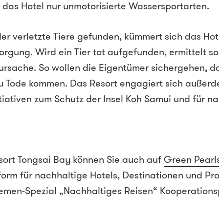
das Hotel nur unmotorisierte Wassersportarten.
r verletzte Tiere gefunden, kümmert sich das Hot
rgung. Wird ein Tier tot aufgefunden, ermittelt so
rsache. So wollen die Eigentümer sichergehen, da
zu Tode kommen. Das Resort engagiert sich außerd
tiativen zum Schutz der Insel Koh Samui und für n
sort Tongsai Bay können Sie auch auf
Green Pearl
form für nachhaltige Hotels, Destinationen und Pr
hemen-Spezial „Nachhaltiges Reisen“ Kooperationspa