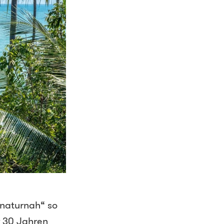
„naturnah“ so
r 30 Jahren