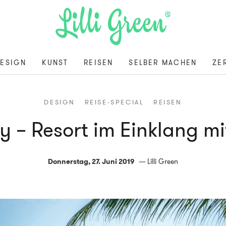
ESIGN
KUNST
REISEN
SELBER MACHEN
ZE
DESIGN
REISE-SPECIAL
REISEN
y – Resort im Einklang mi
Donnerstag, 27. Juni 2019
Lilli Green