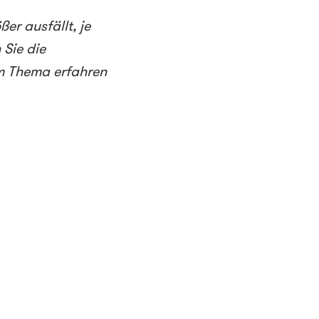
er ausfällt, je
 Sie die
m Thema erfahren