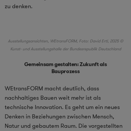
zu denken.
Ausstellungsansichten, WEtransFORM, Foto: David Ertl, 2025 ©
Kunst- und Ausstellungshalle der Bundesrepublik Deutschland
Gemeinsam gestalten: Zukunft als
Bauprozess
WEtransFORM macht deutlich, dass
nachhaltiges Bauen weit mehr ist als
technische Innovation. Es geht um ein neues
Denken in Beziehungen zwischen Mensch,
Natur und gebautem Raum. Die vorgestellten