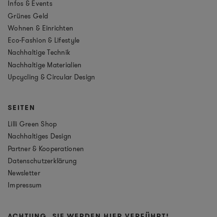
Infos & Events
Grünes Geld
Wohnen & Einrichten
Eco-Fashion & Lifestyle
Nachhaltige Technik
Nachhaltige Materialien
Upcycling & Circular Design
SEITEN
Lilli Green Shop
Nachhaltiges Design
Partner & Kooperationen
Datenschutzerklärung
Newsletter
Impressum
ACHTUNG, SIE WERDEN HIER VERFÜHRT!