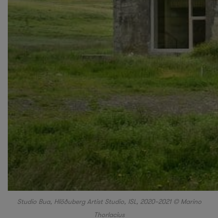
Studio Bua, Hlöðuberg Artist Studio, ISL, 2020–2021 © Marino
Thorlacius