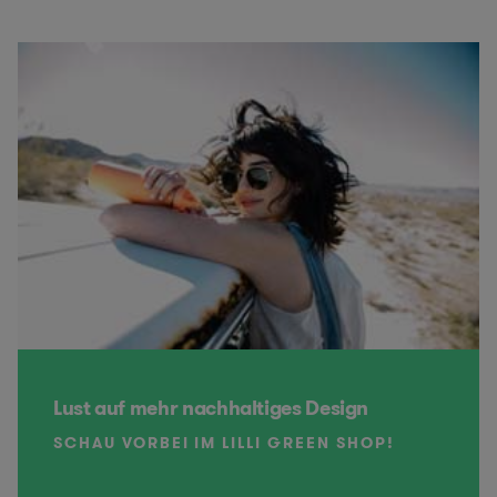
Lust auf mehr nachhaltiges Design
SCHAU VORBEI IM LILLI GREEN SHOP!