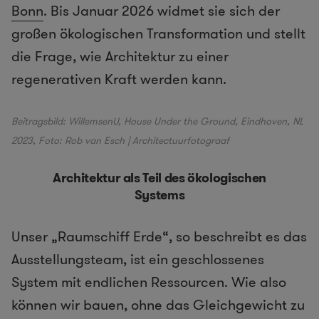
Bonn
. Bis Januar 2026 widmet sie sich der
großen ökologischen Transformation und stellt
die Frage, wie Architektur zu einer
regenerativen Kraft werden kann.
Beitragsbild: WillemsenU, House Under the Ground, Eindhoven, NL
2023, Foto: Rob van Esch | Architectuurfotograaf
Architektur als Teil des ökologischen
Systems
Unser „Raumschiff Erde“, so beschreibt es das
Ausstellungsteam, ist ein geschlossenes
System mit endlichen Ressourcen. Wie also
können wir bauen, ohne das Gleichgewicht zu