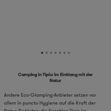
Camping in Tipis: im Einklang mit der
Natur
Andere Eco-Glamping-Anbieter setzen vor
allem in puncto Hygiene auf die Kraft der
Natur. So bieten die
Sunshine Tipis im