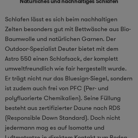
Natürliches und nachhaltiges Schlafen
Schlafen lässt es sich beim nachhaltigen
Zelten besonders gut mit Bettwäsche aus Bio-
Baumwolle und natürlichen Garnen. Der
Outdoor-Spezialist Deuter bietet mit dem
Astro 550 einen Schlafsack, der komplett
umweltfreundlich wie fair hergestellt wurde.
Er trägt nicht nur das Bluesign-Siegel, sondern
ist zudem auch frei von PFC (Per- und
polyfluorierte Chemikalien). Seine Füllung
besteht aus zertifizierter Daune nach RDS
(Responsible Down Standard). Doch nicht
jedermann mag es auf Isomatte und
Luftmatratze in direktem Kontakt zum Boden