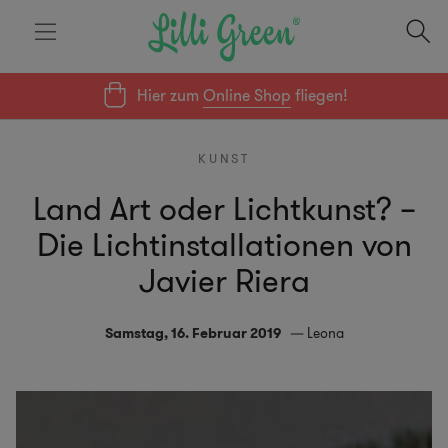
Hier zum
Online Shop
fliegen!
KUNST
Land Art oder Lichtkunst? –
Die Lichtinstallationen von
Javier Riera
Samstag, 16. Februar 2019
Leona