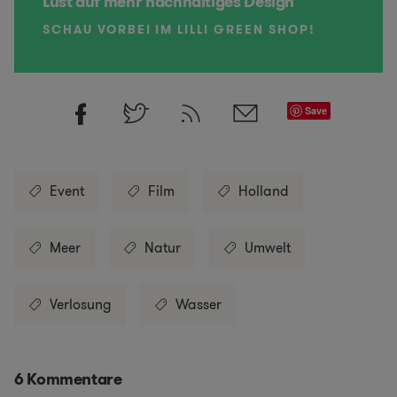
Lust auf mehr nachhaltiges Design
SCHAU VORBEI IM LILLI GREEN SHOP!
Save
Event
Film
Holland
Meer
Natur
Umwelt
Verlosung
Wasser
6 Kommentare