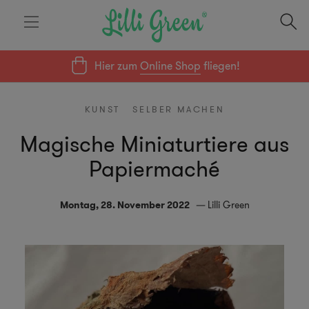
Hier zum
Online Shop
fliegen!
KUNST
SELBER MACHEN
Magische Miniaturtiere aus
Papiermaché
Montag, 28. November 2022
Lilli Green