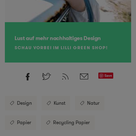
Lust auf mehr nachhaltiges Design
SCHAU VORBEI IM LILLI GREEN SHOP!
Save
Design
Kunst
Natur
Papier
Recycling Papier