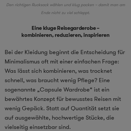
Den richtigen Rucksack wählen und klug packen – damit man am
Ende nicht zu viel schleppt.
Eine kluge Reisegarderobe –
kombinieren, reduzieren, inspirieren
Bei der Kleidung beginnt die Entscheidung für
Minimalismus oft mit einer einfachen Frage:
Was lässt sich kombinieren, was trocknet
schnell, was braucht wenig Pflege? Eine
sogenannte „Capsule Wardrobe“ ist ein
bewährtes Konzept für bewusstes Reisen mit
wenig Gepäck. Statt auf Quantität setzt sie
auf ausgewählte, hochwertige Stücke, die
vielseitig einsetzbar sind.