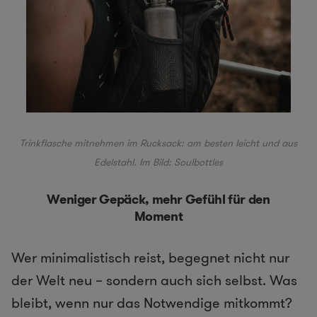
Trinkflasche mitnehmen im Rucksack: am besten leicht und aus
Edelstahl. Im Bild:
Soulbottles
Weniger Gepäck, mehr Gefühl für den
Moment
Wer minimalistisch reist, begegnet nicht nur
der Welt neu – sondern auch sich selbst. Was
bleibt, wenn nur das Notwendige mitkommt?