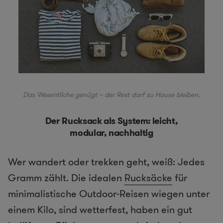
Das Wesentliche genügt – der Rest darf zu Hause bleiben.
Der Rucksack als System: leicht,
modular, nachhaltig
Wer wandert oder trekken geht, weiß: Jedes
Gramm zählt. Die idealen
Rucksäcke
für
minimalistische Outdoor-Reisen wiegen unter
einem Kilo, sind wetterfest, haben ein gut