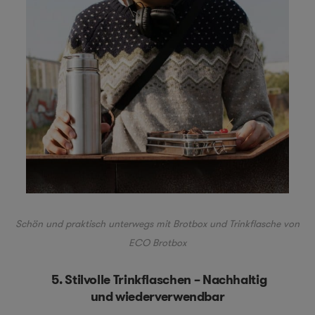
Schön und praktisch unterwegs mit Brotbox und Trinkflasche von
ECO Brotbox
5. Stilvolle Trinkflaschen – Nachhaltig
und wiederverwendbar