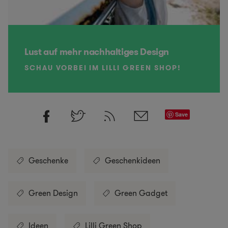
Lust auf mehr nachhaltiges Design
SCHAU VORBEI IM LILLI GREEN SHOP!
Save
Geschenke
Geschenkideen
Green Design
Green Gadget
Ideen
Lilli Green Shop