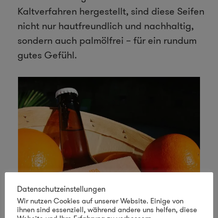
Kaltverfahren hergestellt, sind diese Seifen
nicht nur hautfreundlich und nachhaltig,
sondern auch palmölfrei – für ein rundum
gutes Gefühl.
Datenschutzeinstellungen
Wir nutzen Cookies auf unserer Website. Einige von
ihnen sind essenziell, während andere uns helfen, diese