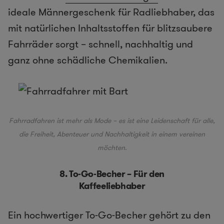
ideale Männergeschenk für Radliebhaber, das
mit natürlichen Inhaltsstoffen für blitzsaubere
Fahrräder sorgt – schnell, nachhaltig und
ganz ohne schädliche Chemikalien.
Fahrradfahren ist mehr als Mode – es ist eine Leidenschaft für alle,
die Freiheit, Abenteuer und Nachhaltigkeit in einem vereinen
möchten.
8. To-Go-Becher – Für den
Kaffeeliebhaber
Ein hochwertiger To-Go-Becher gehört zu den