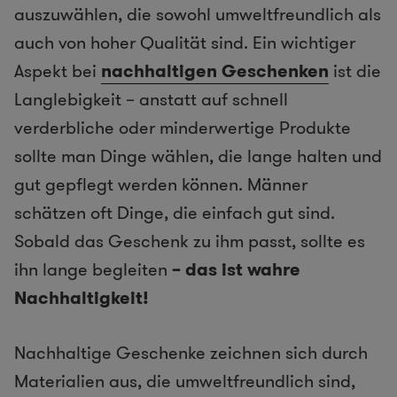
auszuwählen, die sowohl umweltfreundlich als
auch von hoher Qualität sind. Ein wichtiger
Aspekt bei
nachhaltigen Geschenken
ist die
Langlebigkeit – anstatt auf schnell
verderbliche oder minderwertige Produkte
sollte man Dinge wählen, die lange halten und
gut gepflegt werden können. Männer
schätzen oft Dinge, die einfach gut sind.
Sobald das Geschenk zu ihm passt, sollte es
ihn lange begleiten
– das ist wahre
Nachhaltigkeit!
Nachhaltige Geschenke zeichnen sich durch
Materialien aus, die umweltfreundlich sind,