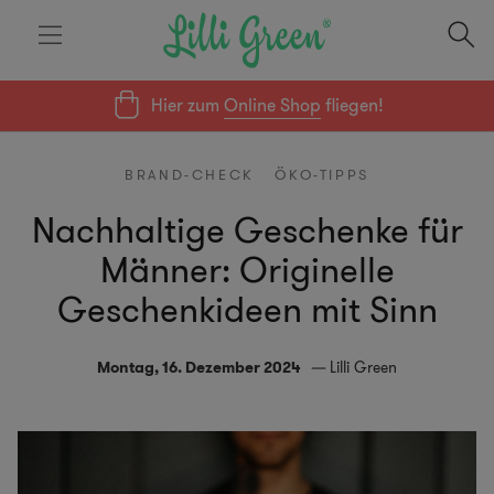
Hier zum
Online Shop
fliegen!
BRAND-CHECK
ÖKO-TIPPS
Nachhaltige Geschenke für
Männer: Originelle
Geschenkideen mit Sinn
Montag, 16. Dezember 2024
Lilli Green