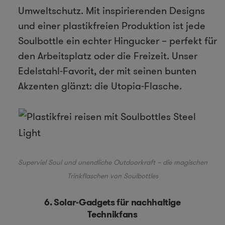
Umweltschutz. Mit inspirierenden Designs
und einer plastikfreien Produktion ist jede
Soulbottle ein echter Hingucker – perfekt für
den Arbeitsplatz oder die Freizeit. Unser
Edelstahl-Favorit, der mit seinen bunten
Akzenten glänzt: die
Utopia-Flasche
.
Superviel Soul und unendliche Outdoorkraft – die magischen
Trinkflaschen von Soulbottles
6. Solar-Gadgets für nachhaltige
Technikfans