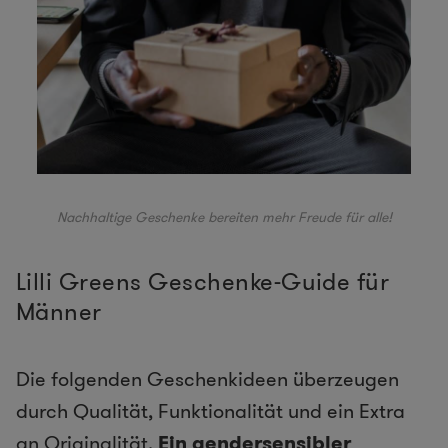
Nachhaltige Geschenke bereiten mehr Freude für alle!
Lilli Greens Geschenke-Guide für
Männer
Die folgenden Geschenkideen überzeugen
durch Qualität, Funktionalität und ein Extra
an Originalität.
Ein gendersensibler