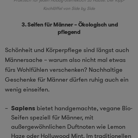
Praktisch für jeden Hobby-Sternekoch zu Hause: Der Kipp-
Kochlöffel von Side by Side
3. Seifen für Männer – Ökologisch und
pflegend
Schönheit und Körperpflege sind längst auch
Männersache – warum also nicht mal etwas
fürs Wohlfühlen verschenken? Nachhaltige
Geschenke für Männer dürfen ruhig auch ein
wenig einseifen.
Sapiens
bietet handgemachte, vegane Bio-
Seifen speziell für Männer, mit
außergewöhnlichen Duftnoten wie Lemon
Haze oder Hollywood Mint. Im traditionellen