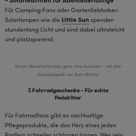
– Solarleuchten für Abenteuerlustige
Für Camping-Fans oder Gartenliebhaber:
Solarlampen wie die
Little Sun
spenden
stundenlang Licht und sind dabei ultraleicht
und platzsparend.
Immer überall erreichbar, ganz ohne Ausreden – mit dem
Solarladegerät von Solar Brother
7. Fahrradgeschenke – Für echte
Pedalritter
Für Fahrradfans gibt es nachhaltige
Pflegeprodukte, die das Herz eines jeden
Radlers schneller schlagen lassen. Wer sein