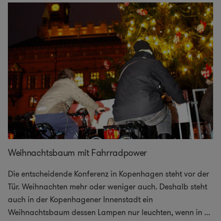
Weihnachtsbaum mit Fahrradpower
Die entscheidende Konferenz in Kopenhagen steht vor der
Tür. Weihnachten mehr oder weniger auch. Deshalb steht
auch in der Kopenhagener Innenstadt ein
Weihnachtsbaum dessen Lampen nur leuchten, wenn in
...