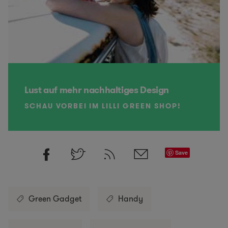
Lust auf mehr nachhaltiges Design
SCHAU VORBEI IM LILLI GREEN SHOP!
Save
Green Gadget
Handy