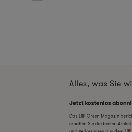
Alles, was Sie 
Jetzt kostenlos abonn
Das Lilli Green Magazin beri
erhalten Sie die besten Artik
und Verlosungen aus dem Lill