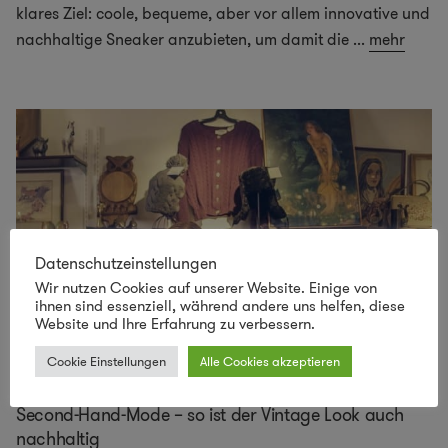
klares Ziel: coole, bequeme, aber vor allem innovative und
nachhaltige Sneaker anzubieten, um damit die
...
mehr
Datenschutzeinstellungen
Wir nutzen Cookies auf unserer Website. Einige von
ihnen sind essenziell, während andere uns helfen, diese
Website und Ihre Erfahrung zu verbessern.
Cookie Einstellungen
Alle Cookies akzeptieren
Second-Hand-Mode – so ist der Vintage Look auch
nachhaltig