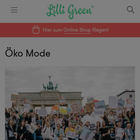
Hier zum
Online Shop
fliegen!
Öko Mode