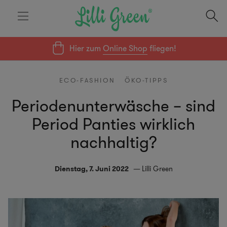
Hier zum
Online Shop
fliegen!
ECO-FASHION
ÖKO-TIPPS
Periodenunterwäsche – sind
Period Panties wirklich
nachhaltig?
Dienstag, 7. Juni 2022
Lilli Green