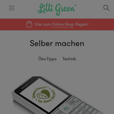
Hier zum
Online Shop
fliegen!
Selber machen
Öko-Tipps
Technik