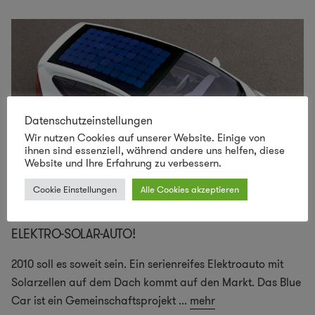
Datenschutzeinstellungen
Wir nutzen Cookies auf unserer Website. Einige von
ihnen sind essenziell, während andere uns helfen, diese
Website und Ihre Erfahrung zu verbessern.
Cookie Einstellungen
Alle Cookies akzeptieren
ELEKTRO-SOLAR-AUTO!
2010 soll es soweit sein. Ein serienreifes Elektroauto mit
Solarzellen auf dem Dach kommt auf den Markt. Das Blue
Car ist ein Gemeinschaftsprojekt
...
mehr