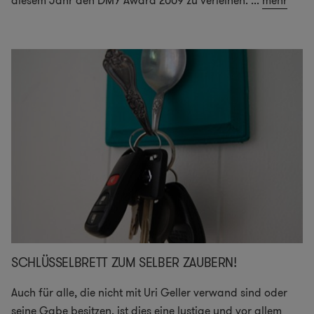
diesem Jahr den DMY Award 2009 zu verleihen.
...
mehr
SCHLÜSSELBRETT ZUM SELBER ZAUBERN!
Auch für alle, die nicht mit Uri Geller verwand sind oder
seine Gabe besitzen, ist dies eine lustige und vor allem