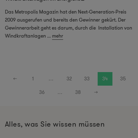
Das Metropolis Magazin hat den Next-Generation-Preis
2009 ausgerufen und bereits den Gewinner gekürt. Der
Gewinnerarbeit geht es darum, durch die Installation von
Windkraftanlagen
...
mehr
←
1
…
32
33
34
35
36
…
38
→
Alles, was Sie wissen müssen