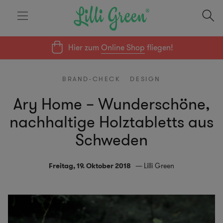
Hier zum
Online Shop
fliegen!
BRAND-CHECK
DESIGN
Ary Home – Wunderschöne,
nachhaltige Holztabletts aus
Schweden
Freitag, 19. Oktober 2018
Lilli Green