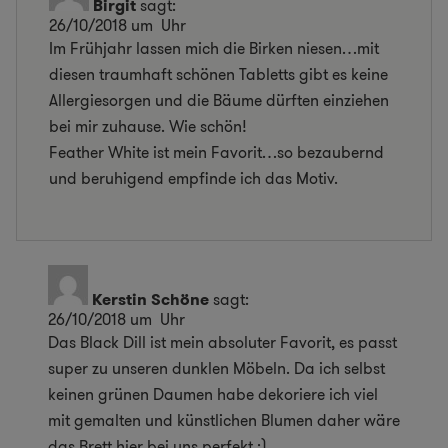
Birgit
sagt:
26/10/2018 um Uhr
Im Frühjahr lassen mich die Birken niesen…mit
diesen traumhaft schönen Tabletts gibt es keine
Allergiesorgen und die Bäume dürften einziehen
bei mir zuhause. Wie schön!
Feather White ist mein Favorit…so bezaubernd
und beruhigend empfinde ich das Motiv.
Kerstin Schöne
sagt:
26/10/2018 um Uhr
Das Black Dill ist mein absoluter Favorit, es passt
super zu unseren dunklen Möbeln. Da ich selbst
keinen grünen Daumen habe dekoriere ich viel
mit gemalten und künstlichen Blumen daher wäre
das Brett hier bei uns perfekt ;)