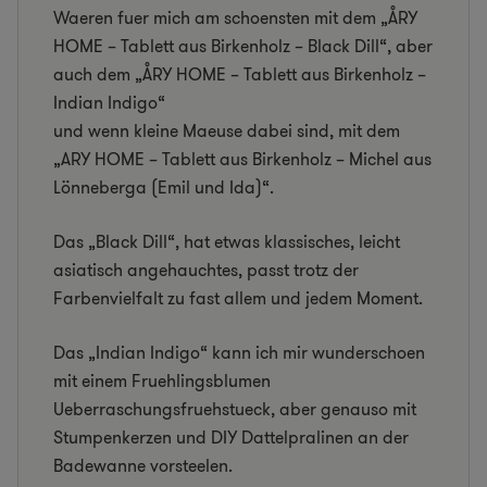
Waeren fuer mich am schoensten mit dem „ÅRY
HOME – Tablett aus Birkenholz – Black Dill“, aber
auch dem „ÅRY HOME – Tablett aus Birkenholz –
Indian Indigo“
und wenn kleine Maeuse dabei sind, mit dem
„ARY HOME – Tablett aus Birkenholz – Michel aus
Lönneberga (Emil und Ida)“.
Das „Black Dill“, hat etwas klassisches, leicht
asiatisch angehauchtes, passt trotz der
Farbenvielfalt zu fast allem und jedem Moment.
Das „Indian Indigo“ kann ich mir wunderschoen
mit einem Fruehlingsblumen
Ueberraschungsfruehstueck, aber genauso mit
Stumpenkerzen und DIY Dattelpralinen an der
Badewanne vorsteelen.