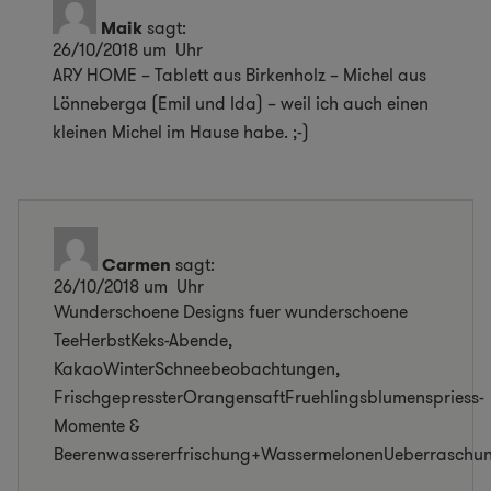
Maik
sagt:
26/10/2018 um Uhr
ARY HOME – Tablett aus Birkenholz – Michel aus
Lönneberga (Emil und Ida) – weil ich auch einen
kleinen Michel im Hause habe. ;-)
Carmen
sagt:
26/10/2018 um Uhr
Wunderschoene Designs fuer wunderschoene
TeeHerbstKeks-Abende,
KakaoWinterSchneebeobachtungen,
FrischgepressterOrangensaftFruehlingsblumenspriess-
Momente &
Beerenwassererfrischung+WassermelonenUeberrasch