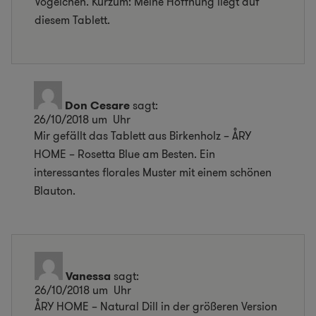
Vögelchen. Kurzum: Meine Hoffnung liegt auf
diesem Tablett.
Don Cesare
sagt:
26/10/2018 um Uhr
Mir gefällt das Tablett aus Birkenholz – ÅRY
HOME – Rosetta Blue am Besten. Ein
interessantes florales Muster mit einem schönen
Blauton.
Vanessa
sagt:
26/10/2018 um Uhr
ÅRY HOME – Natural Dill in der größeren Version