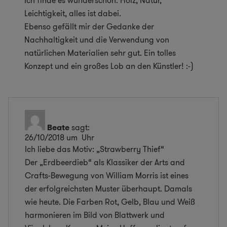
Ich finde es wunderschön. Holz, Natur,
Leichtigkeit, alles ist dabei.
Ebenso gefällt mir der Gedanke der
Nachhaltigkeit und die Verwendung von
natürlichen Materialien sehr gut. Ein tolles
Konzept und ein großes Lob an den Künstler! :-)
Beate
sagt:
26/10/2018 um Uhr
Ich liebe das Motiv: „Strawberry Thief“
Der „Erdbeerdieb“ als Klassiker der Arts and
Crafts-Bewegung von William Morris ist eines
der erfolgreichsten Muster überhaupt. Damals
wie heute. Die Farben Rot, Gelb, Blau und Weiß
harmonieren im Bild von Blattwerk und