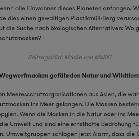
r wenn alle Einwohner dieses Planeten anfangen,
e dies einen gewaltigen Plastikmüll-Berg verursa
f die Suche nach ökologischen Alternativen: Wo g
mschutzmasken?
Beitragsbild: Maske von MASKi
Wegwerfmasken gefährden Natur und Wildtier
on Meeresschutzorganisationen aus Asien, die wa
utzmasken ins Meer gelangen. Die Masken besteh
opylen. Wenn die Masken in die Natur oder ins Me
die Umwelt und sind eine ernsthafte Bedrohung fü
. Umweltgruppen schlagen jetzt Alarm, dass die 