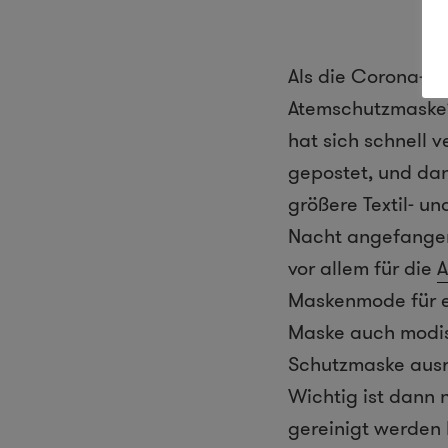
Als die Corona-Kr
Atemschutzmaske?
hat sich schnell 
gepostet, und dan
größere Textil- u
Nacht angefangen
vor allem für die
A
Maskenmode für e
Maske auch modisc
Schutzmaske ausrei
Wichtig ist dann 
gereinigt werden 