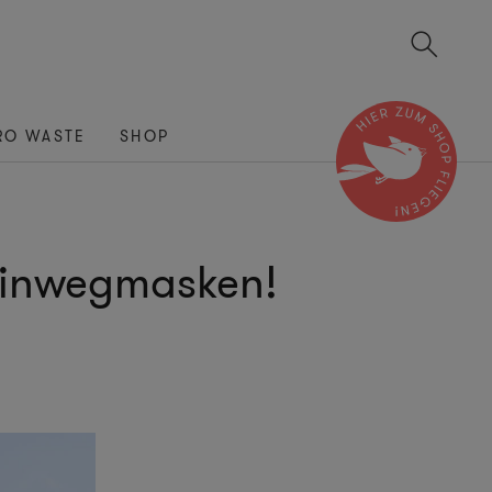
RO WASTE
SHOP
Einwegmasken!