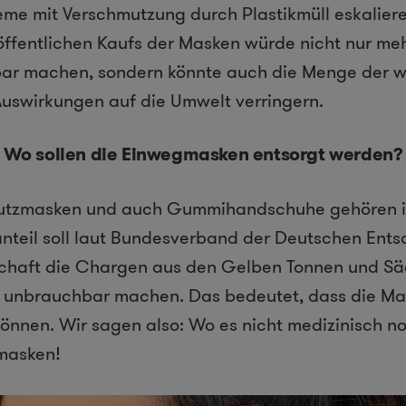
me mit Verschmutzung durch Plastikmüll eskaliere
ffentlichen Kaufs der Masken würde nicht nur me
bar machen, sondern könnte auch die Menge der
uswirkungen auf die Umwelt verringern.
Wo sollen die Einwegmasken entsorgt werden?
utzmasken und auch Gummihandschuhe gehören in
teil soll laut Bundesverband der Deutschen Ents
schaft die Chargen aus den Gelben Tonnen und Sä
f unbrauchbar machen. Das bedeutet, dass die Ma
önnen. Wir sagen also: Wo es nicht medizinisch n
masken!