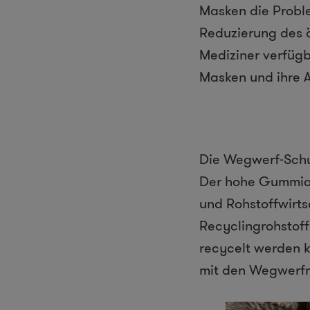
Masken die Proble
Reduzierung des ö
Mediziner verfüg
Masken und ihre A
Die Wegwerf-Sch
Der hohe Gummian
und Rohstoffwirt
Recyclingrohstof
recycelt werden k
mit den Wegwerf