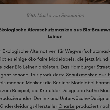
Bild: Maske von Recolution
 ökologische Atemschutzmasken aus Bio-Baumwol
Leinen
 ökologische Alternativen für Wegwerfschutzmaske
gibt es einige öko-faire Modelabels, die jetzt Mu
e oder Bio-Leinen anbieten. Das Hamburger Stree
ganz schöne, fair produzierte
Schutzmasken aus 
els machen Masken: die Berliner Modelabel
Forma
n
zum Beispiel, die Krefelder Designerin
Kathe Mae
roduzierenden Denim- und Unterwäsche-Designe
Kinderkleidungs-Hersteller
CharLe
produziert nach