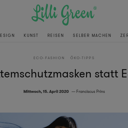
ESIGN
KUNST
REISEN
SELBER MACHEN
ZE
ECO-FASHION
ÖKO-TIPPS
Atemschutzmasken statt 
Mittwoch, 15. April 2020
Franciscus Prins