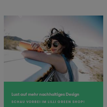
Lust auf mehr nachhaltiges Design
SCHAU VORBEI IM LILLI GREEN SHOP!