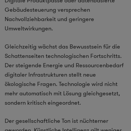
Digitale Produktpässe oder datenbasierte
Gebäudesteuerung versprechen
Nachvollziehbarkeit und geringere
Umweltwirkungen.
Gleichzeitig wächst das Bewusstsein für die
Schattenseiten technologischen Fortschritts.
Der steigende Energie und Ressourcenbedarf
digitaler Infrastrukturen stellt neue
ökologische Fragen. Technologie wird nicht
mehr automatisch mit Lösung gleichgesetzt,
sondern kritisch eingeordnet.
Der gesellschaftliche Ton ist nüchterner
geworden. Künstliche Intelligenz gilt weniger