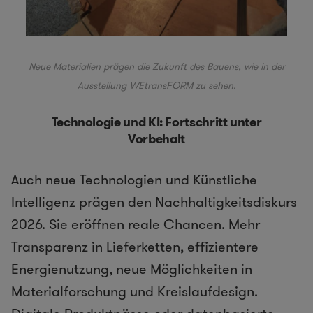
Neue Materialien prägen die Zukunft des Bauens, wie in der
Ausstellung
WEtransFORM
zu sehen.
Technologie und KI: Fortschritt unter
Vorbehalt
Auch neue Technologien und Künstliche
Intelligenz prägen den Nachhaltigkeitsdiskurs
2026. Sie eröffnen reale Chancen. Mehr
Transparenz in Lieferketten, effizientere
Energienutzung, neue Möglichkeiten in
Materialforschung und Kreislaufdesign.