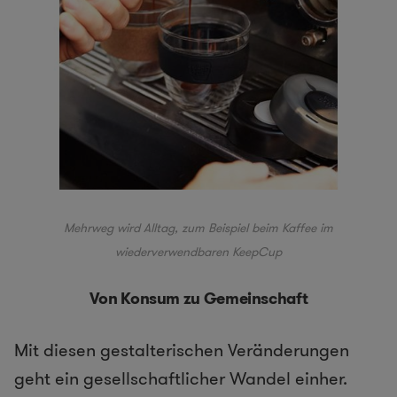
Mehrweg wird Alltag, zum Beispiel beim Kaffee im
wiederverwendbaren
KeepCup
Von Konsum zu Gemeinschaft
Mit diesen gestalterischen Veränderungen
geht ein gesellschaftlicher Wandel einher.