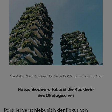
Die Zukunft wird grüner:
Vertikale Wälder von
Stefano Boeri
Natur, Biodiversität und die Rückkehr
des Ökologischen
Parallel verschiebt sich der Fokus von