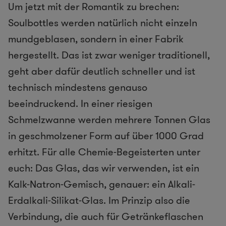
Um jetzt mit der Romantik zu brechen:
Soulbottles werden natürlich nicht einzeln
mundgeblasen, sondern in einer Fabrik
hergestellt. Das ist zwar weniger traditionell,
geht aber dafür deutlich schneller und ist
technisch mindestens genauso
beeindruckend. In einer riesigen
Schmelzwanne werden mehrere Tonnen Glas
in geschmolzener Form auf über 1000 Grad
erhitzt. Für alle Chemie-Begeisterten unter
euch: Das Glas, das wir verwenden, ist ein
Kalk-Natron-Gemisch, genauer: ein Alkali-
Erdalkali-Silikat-Glas. Im Prinzip also die
Verbindung, die auch für Getränkeflaschen