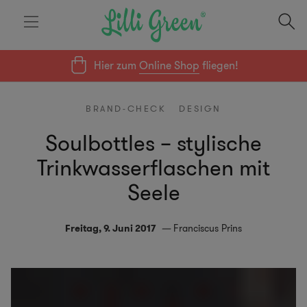
Hier zum
Online Shop
fliegen!
BRAND-CHECK
DESIGN
Soulbottles – stylische
Trinkwasserflaschen mit
Seele
Freitag, 9. Juni 2017
Franciscus Prins