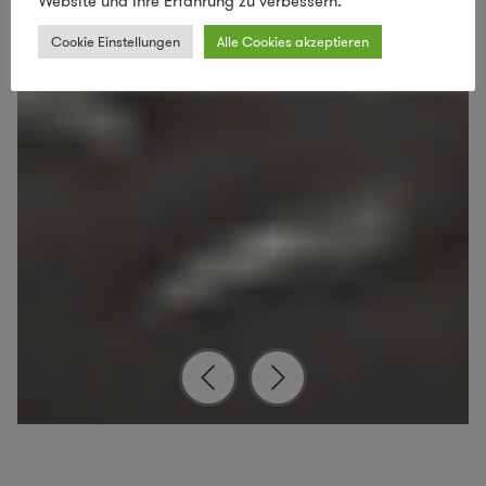
Website und Ihre Erfahrung zu verbessern.
Cookie Einstellungen
Alle Cookies akzeptieren
Soulbottles – Produktion Glasblasen