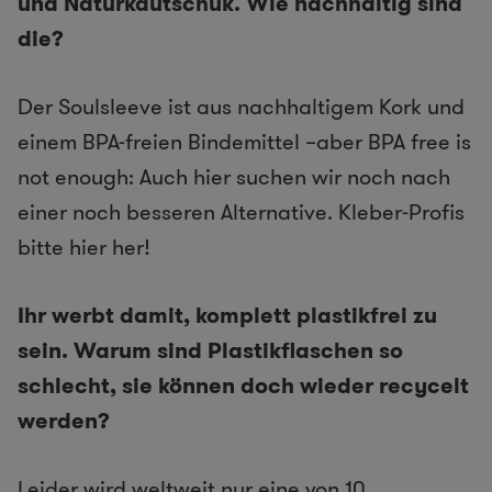
und Naturkautschuk. Wie nachhaltig sind
die?
Der Soulsleeve ist aus nachhaltigem Kork und
einem BPA-freien Bindemittel –aber BPA free is
not enough: Auch hier suchen wir noch nach
einer noch besseren Alternative. Kleber-Profis
bitte hier her!
Ihr werbt damit, komplett plastikfrei zu
sein. Warum sind Plastikflaschen so
schlecht, sie können doch wieder recycelt
werden?
Leider wird weltweit nur eine von 10