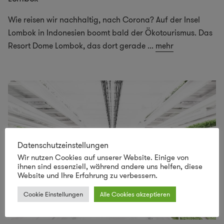
Wie reisen wir nachhaltig, nach Corona? Auf der Insel
Lombok in Indonesien boomt bald der Ökotourismus. Das
Resort Dome Lombok, das dort gerade
...
mehr
Datenschutzeinstellungen
Wir nutzen Cookies auf unserer Website. Einige von
ihnen sind essenziell, während andere uns helfen, diese
Website und Ihre Erfahrung zu verbessern.
Cookie Einstellungen
Alle Cookies akzeptieren