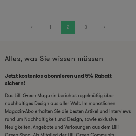
←
1
2
3
→
Alles, was Sie wissen müssen
Jetzt kostenlos abonnieren und 5% Rabatt
sichern!
Das Lilli Green Magazin berichtet regelmäßig über
nachhaltiges Design aus aller Welt. Im monatlichen
Magazin-Abo erhalten Sie die besten Artikel und Interviews
rund um Nachhaltigkeit und Design, sowie exklusive
Neuigkeiten, Angebote und Verlosungen aus dem Lilli
Green Shop. Als Mitglied der Lilli Green Community