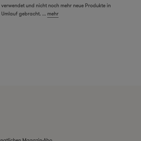
verwendet und nicht noch mehr neue Produkte in
Umlauf gebracht.
...
mehr
monatlichen Magazin-Abo