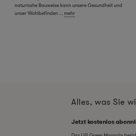
naturnahe Bauweise kann unsere Gesundheit und
unser Wohlbefinden
...
mehr
Alles, was Sie 
Jetzt kostenlos abonn
Das Lilli Green Magazin beri