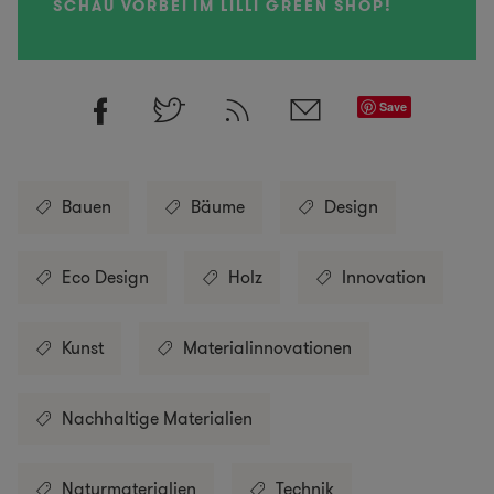
SCHAU VORBEI IM LILLI GREEN SHOP!
Save
Bauen
Bäume
Design
Eco Design
Holz
Innovation
Kunst
Materialinnovationen
Nachhaltige Materialien
Naturmaterialien
Technik