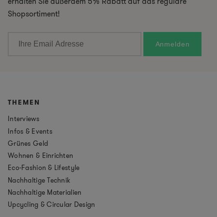
erhalten Sie außerdem 5% Rabatt auf das reguläre
Shopsortiment!
THEMEN
Interviews
Infos & Events
Grünes Geld
Wohnen & Einrichten
Eco-Fashion & Lifestyle
Nachhaltige Technik
Nachhaltige Materialien
Upcycling & Circular Design