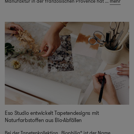
Manufaktur in der französischen Provence hat
...
mehr
Eso Studio entwickelt Tapetendesigns mit
Naturfarbstoffen aus Bio-Abfällen
Bei der Tapetenkollektion „Biophilia“ ist der Name