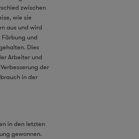
rschied zwischen
ise, wie sie
en aus und wird
r Färbung und
gehalten. Dies
er Arbeiter und
r Verbesserung der
brauch in der
n in den letzten
utung gewonnen.