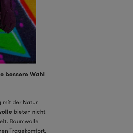
ie bessere Wahl
g mit der Natur
olle
bieten nicht
elt. Baumwolle
ohen Tragekomfort.