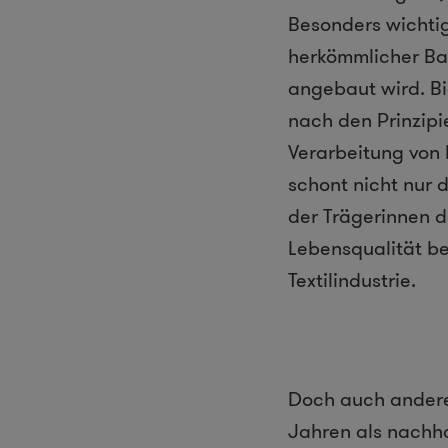
Besonders wichtig
herkömmlicher Bau
angebaut wird. B
nach den Prinzip
Verarbeitung von
schont nicht nur 
der Trägerinnen d
Lebensqualität be
Textilindustrie.
Doch auch andere
Jahren als nachha