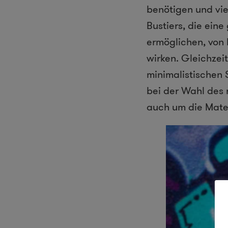
benötigen und vie
Bustiers, die ein
ermöglichen, von 
wirken. Gleichzei
minimalistischen 
bei der Wahl des r
auch um die Mater