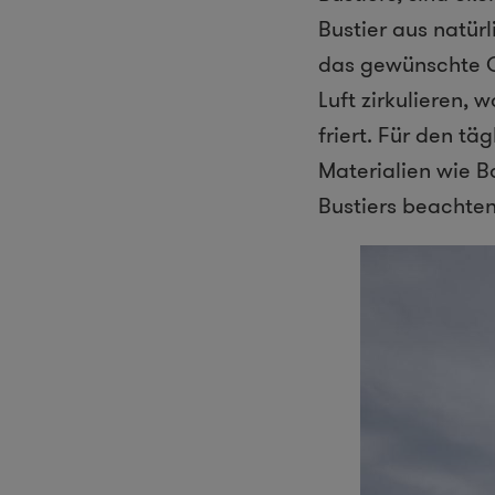
Bustier aus natürl
das gewünschte Op
Luft zirkulieren,
friert. Für den t
Materialien wie B
Bustiers beachte