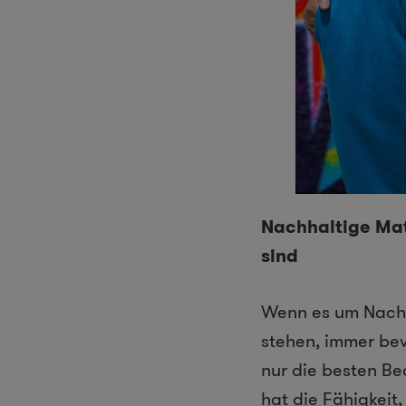
Nachhaltige Mat
sind
Wenn es um Nachha
stehen, immer bev
nur die besten Be
hat die Fähigkeit