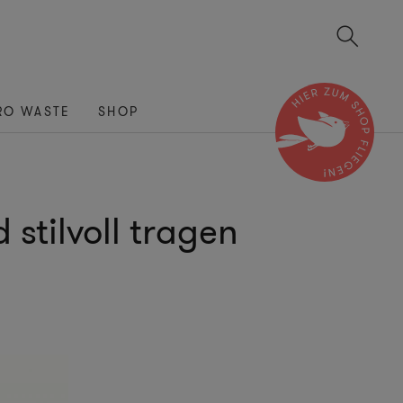
RO WASTE
SHOP
 stilvoll tragen