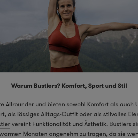
Warum Bustiers? Komfort, Sport und Stil
re Allrounder und bieten sowohl Komfort als auch 
t, als lässiges Alltags-Outfit oder als stilvolles El
tier
vereint Funktionalität und Ästhetik. Bustiers
 warmen Monaten angenehm zu tragen, da sie wen