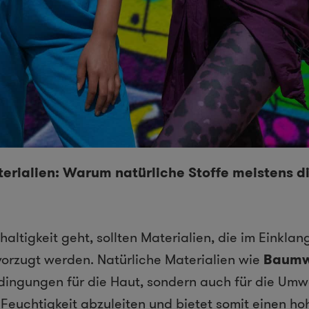
erialien: Warum natürliche Stoffe meistens d
ltigkeit geht, sollten Materialien, die im Einklan
orzugt werden. Natürliche Materialien wie
Baumw
dingungen für die Haut, sondern auch für die Umw
, Feuchtigkeit abzuleiten und bietet somit einen h