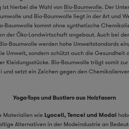
 ist hierbei die Wahl von
Bio-Baumwolle
. Der Unte
mwolle und Bio-Baumwolle liegt in der Art und We
io-Baumwolle kommt ohne synthetische Chemikali
ien der Öko-Landwirtschaft angebaut. Auch bei de
 Bio-Baumwolle werden hohe Umweltstandards ein
die Umwelt, sondern schützt auch die Gesundheit d
er Kleidungsstücke. Bio-Baumwolle trägt somit zu
i und setzt ein Zeichen gegen den Chemikalienver
Yoga-Tops und Bustiers aus Holzfasern
 Materialien wie
Lyocell, Tencel und Modal
habe
ltige Alternativen in der Modeindustrie an Bede