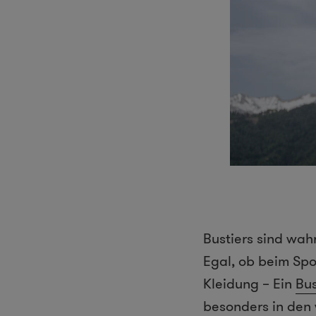
Bustiers sind wah
Egal, ob beim Spor
Kleidung – Ein
Bus
besonders in den