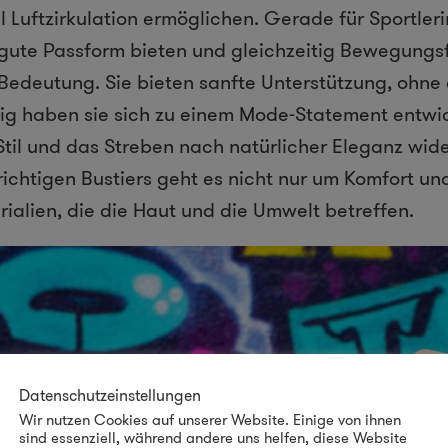
l Luftzirkulation ermöglichen. Gerade für Sportler
e gute Passform bieten und gleichzeitig Bewegungsf
Bedeutung. Sie bieten sanfte Unterstützung, ohne
tig haben sie sich zu einem Mode-Statement entwic
Stil und das Streben nach natürlicher Eleganz wid
ichtigen Bustiers geht es nicht nur um Komfort und
ialien, die die Haut und die Umwelt betreffen.
Datenschutzeinstellungen
Wir nutzen Cookies auf unserer Website. Einige von ihnen
sind essenziell, während andere uns helfen, diese Website