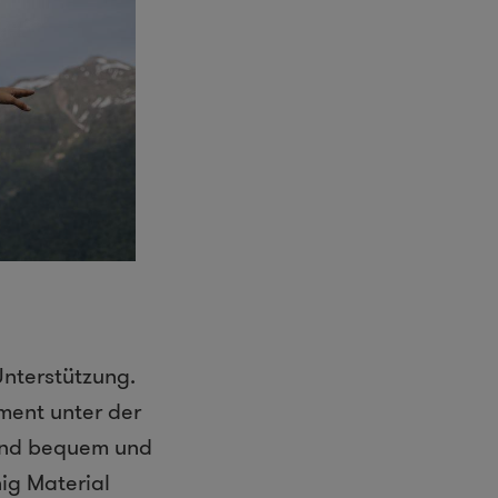
Unterstützung.
ement unter der
 sind bequem und
ig Material