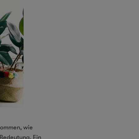
 kommen, wie
 Bedeutung. Ein