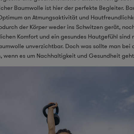
icher Baumwolle ist hier der perfekte Begleiter. B
timum an Atmungsaktivität und Hautfreundlichkeit
 wodurch der Körper weder ins Schwitzen gerät, noc
äglichen Komfort und ein gesundes Hautgefühl sind 
aumwolle unverzichtbar. Doch was sollte man bei 
n, wenn es um Nachhaltigkeit und Gesundheit geh