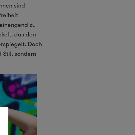
innen sind
reiheit
 einengend zu
kelt, das den
erspiegelt. Doch
 Stil, sondern