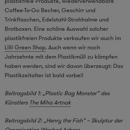
plastikfreie Produkte, wiederverwendbare
Coffee-To-Go Becher, Geschirr und
Trinkflaschen, Edelstahl-Strohhalme und
Brotboxen. Eine schöne Auswahl solcher
plastikfreien Produkte verkaufen wir auch im
Lilli Green Shop
. Auch wenn wir noch
Jahrzehnte mit dem Plastikmüll zu kämpfen
haben werden, sind wir davon überzeugt: Das
Plastikzeitalter ist bald vorbei!
Beitragsbild 1: „Plastic Bag Monster“ des
Künstlers
The Miha Artnak
Beitragsbild 2: „Henry the Fish“ – Skulptur der
Organisation
Washed Ashore