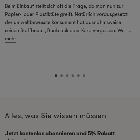
Beim Einkauf stellt sich oft die Frage, ob man nun zur
Papier- oder Plastiktüte greift. Natürlich vorausgesetzt
der umweltbewusste Konsument hat ausnahmsweise
seinen Stoffbeutel, Rucksack oder Korb vergessen. Wer
...
mehr
Alles, was Sie wissen müssen
Jetzt kostenlos abonnieren und 5% Rabatt