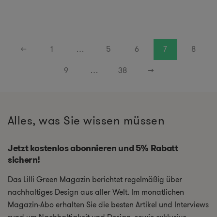
←
1
…
5
6
7
8
9
…
38
→
Alles, was Sie wissen müssen
Jetzt kostenlos abonnieren und 5% Rabatt
sichern!
Das Lilli Green Magazin berichtet regelmäßig über
nachhaltiges Design aus aller Welt. Im monatlichen
Magazin-Abo erhalten Sie die besten Artikel und Interviews