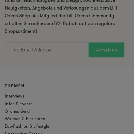
rund um Nachhaltigkeit und Design, sowie exklusive
Neuigkeiten, Angebote und Verlosungen aus dem Lilli
Green Shop. Als Mitglied der Lilli Green Community
erhalten Sie außerdem 5% Rabatt auf das reguläre
Shopsortiment!
THEMEN
Interviews
Infos & Events
Grünes Geld
Wohnen & Einrichten
Eco-Fashion & Lifestyle
Nachhaltige Technik