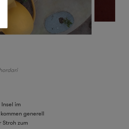
hordari
 Insel im
n kommen generell
r Stroh zum