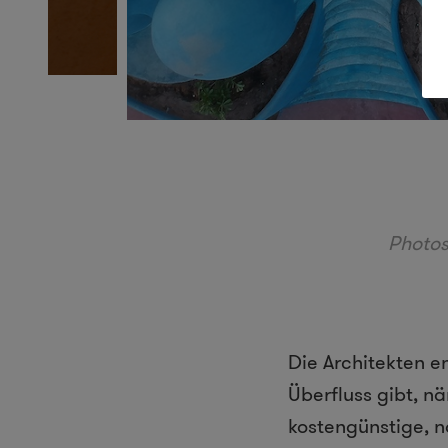
Photos
Die Architekten en
Überfluss gibt, 
kostengünstige, n