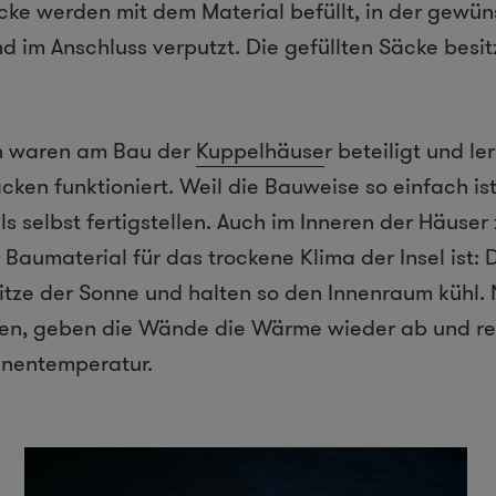
cke werden mit dem Material befüllt, in der gewü
d im Anschluss verputzt. Die gefüllten Säcke besit
n waren am Bau der
Kuppelhäuse
r beteiligt und le
ken funktioniert. Weil die Bauweise so einfach ist
s selbst fertigstellen. Auch im Inneren der Häuser
 Baumaterial für das trockene Klima der Insel ist:
itze der Sonne und halten so den Innenraum kühl.
len, geben die Wände die Wärme wieder ab und re
nnentemperatur.