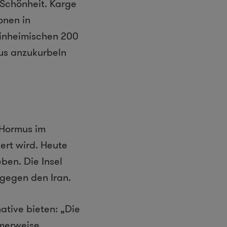
 Schönheit. Karge
onen in
Einheimischen 200
us anzukurbeln
 Hormus im
ert wird. Heute
ben. Die Insel
 gegen den Iran.
ative bieten: „Die
amerweise