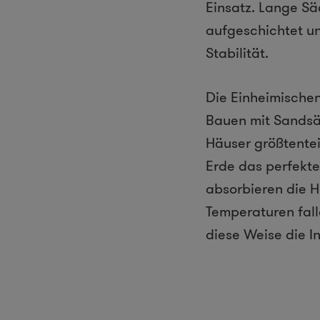
Einsatz. Lange Sä
aufgeschichtet un
Stabilität.
Die Einheimische
Bauen mit Sandsäc
Häuser größtenteil
Erde das perfekte
absorbieren die H
Temperaturen fal
diese Weise die I