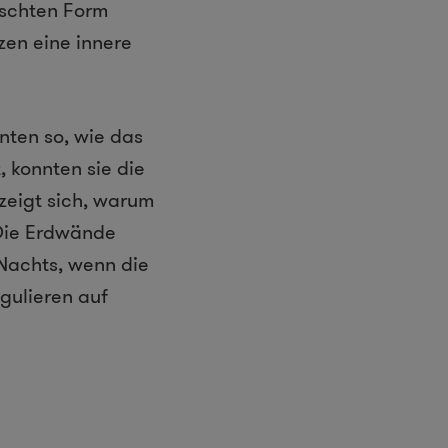
nschten Form
zen eine innere
rnten so, wie das
, konnten sie die
 zeigt sich, warum
 Die Erdwände
 Nachts, wenn die
gulieren auf