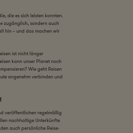
e, die es sich leisten konnten.
le zugänglich, sondern auch
rall hin – und das machen wir
isen ist nicht länger
 Reisen kann unser Planet noch
kompensieren? Wie geht Reisen
s Gute angenehm verbinden und
!
d veröffentlichen regelmäßig
ellen nachhaltige Unterkünfte
nden auch persönliche Reise-