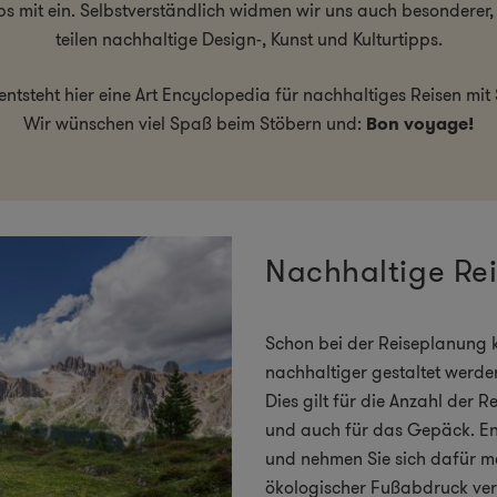
 mit ein. Selbstverständlich widmen wir uns auch besonderer, 
teilen nachhaltige Design-, Kunst und Kulturtipps.
entsteht hier eine Art Encyclopedia für nachhaltiges Reisen mit S
Wir wünschen viel Spaß beim Stöbern und:
Bon voyage!
Nachhaltige Rei
Schon bei der Reiseplanung 
nachhaltiger gestaltet werde
Dies gilt für die Anzahl der R
und auch für das Gepäck. Ents
und nehmen Sie sich dafür meh
ökologischer Fußabdruck verr