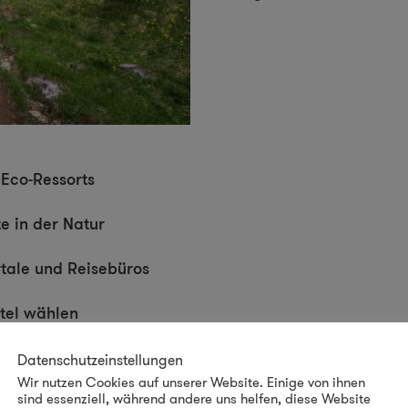
 Eco-Ressorts
e in der Natur
tale und Reisebüros
tel wählen
Datenschutzeinstellungen
Wir nutzen Cookies auf unserer Website. Einige von ihnen
sind essenziell, während andere uns helfen, diese Website
 Kompensation