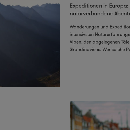
Expeditionen in Europa:
naturverbundene Abent
Wanderungen und Expedition
intensivsten Naturerfahrung
Alpen, den abgelegenen Täle
Skandinaviens. Wer solche Re