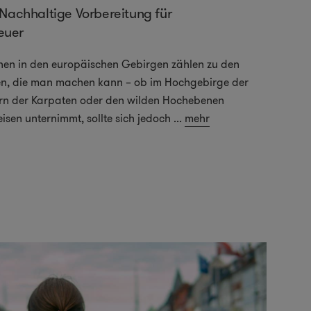
 Nachhaltige Vorbereitung für
euer
en in den europäischen Gebirgen zählen zu den
en, die man machen kann – ob im Hochgebirge der
rn der Karpaten oder den wilden Hochebenen
isen unternimmt, sollte sich jedoch
...
mehr