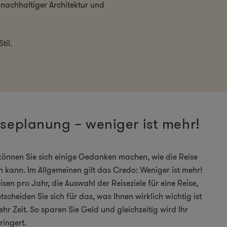
nachhaltiger Architektur und
til.
seplanung – weniger ist mehr!
können Sie sich einige Gedanken machen, wie die Reise
n kann. Im Allgemeinen gilt das Credo: Weniger ist mehr!
eisen pro Jahr, die Auswahl der Reiseziele für eine Reise,
cheiden Sie sich für das, was Ihnen wirklich wichtig ist
r Zeit. So sparen Sie Geld und gleichzeitig wird Ihr
ingert.