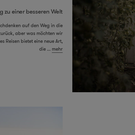
 zu einer besseren Welt
achdenken auf den Weg in die
zurück, aber was möchten wir
s Reisen bietet eine neue Art,
die
...
mehr